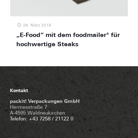
28. März 2018
„E-Food“ mit dem foodmailer® für
hochwertige Steaks
Kontakt
packit! Verpackungen GmbH
Hermesstraße 7
A-4595 Waldneukirchen
Telefon: +43 7258 / 21122 0