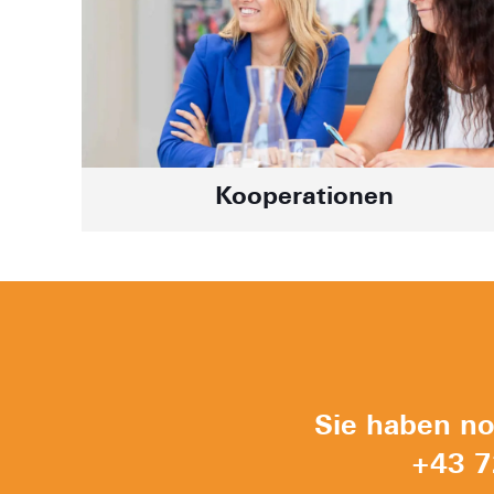
Kooperationen
Sie haben no
+43 7