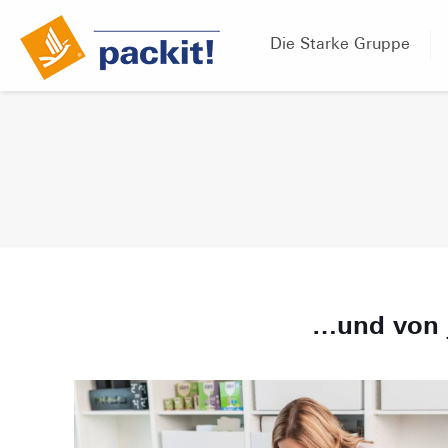
Die Starke Gruppe
…und von 