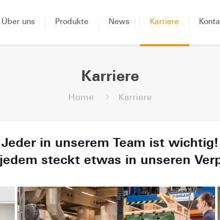
Über uns
Produkte
News
Karriere
Konta
Karriere
Home
Karriere
Jeder in unserem Team ist wichtig!
jedem steckt etwas in unseren Ver