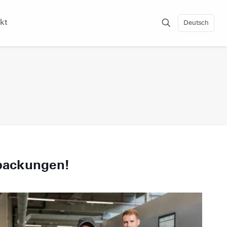
kt
Deutsch
packungen!