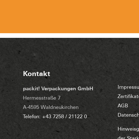
Kontakt
Impress
packit! Verpackungen GmbH
Zertifik
Hermesstraße 7
AGB
A-4595 Waldneukirchen
Datensch
Telefon: +43 7258 / 21122 0
Hinweis
der Star