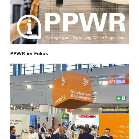
PPWR im Fokus