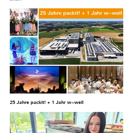
25 Jahre packit! + 1 Jahr w~well