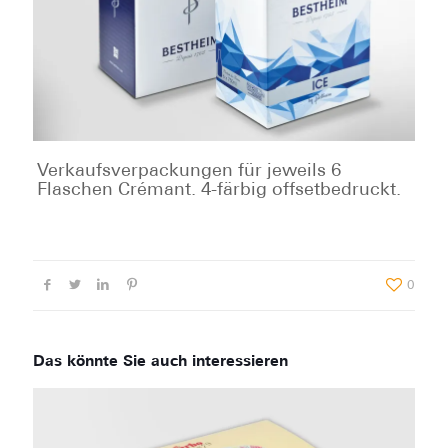
Verkaufsverpackungen für jeweils 6
Flaschen Crémant. 4-färbig offsetbedruckt.
0