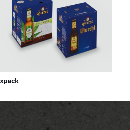
ixpack