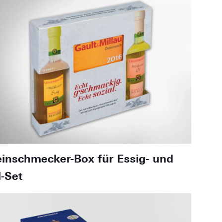
einschmecker-Box für Essig- und
l-Set