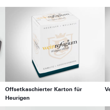
Offsetkaschierter Karton für
V
Heurigen