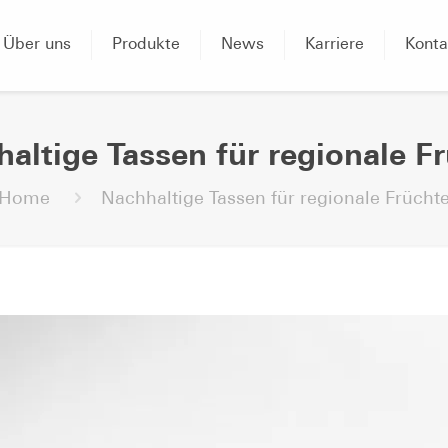
Über uns
Produkte
News
Karriere
Konta
altige Tassen für regionale F
Home
Nachhaltige Tassen für regionale Frücht