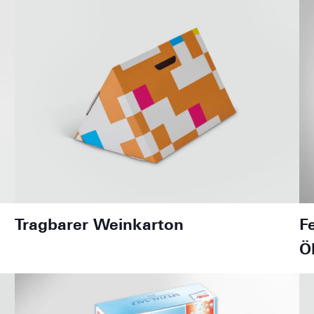
Tragbarer Weinkarton
F
Ö