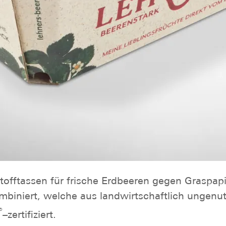
fftassen für frische Erdbeeren gegen Graspapie
mbiniert, welche aus landwirtschaftlich ungen
®
–zertifiziert.