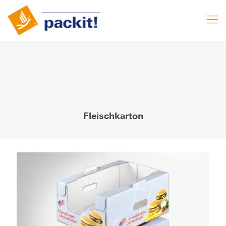
Fleischkarton