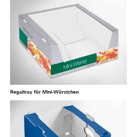
Regaltray für Mini-Würstchen