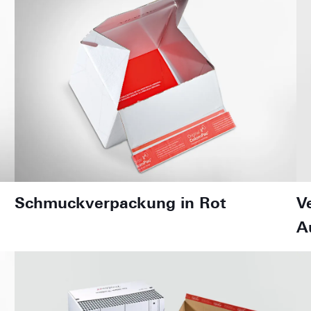
Schmuckverpackung in Rot
V
A