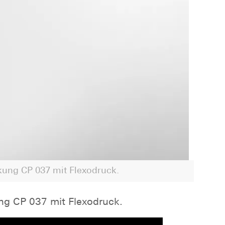
kung CP 037 mit Flexodruck.
ng CP 037 mit Flexodruck.