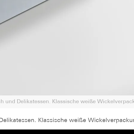
h und Delikatessen. Klassische weiße Wickelverpac
Delikatessen. Klassische weiße Wickelverpacku