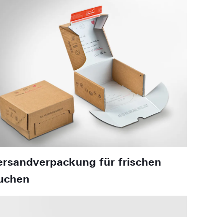
ersandverpackung für frischen
uchen