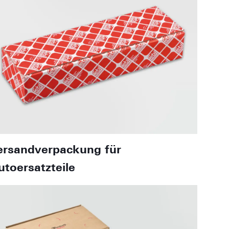
ersandverpackung für
utoersatzteile