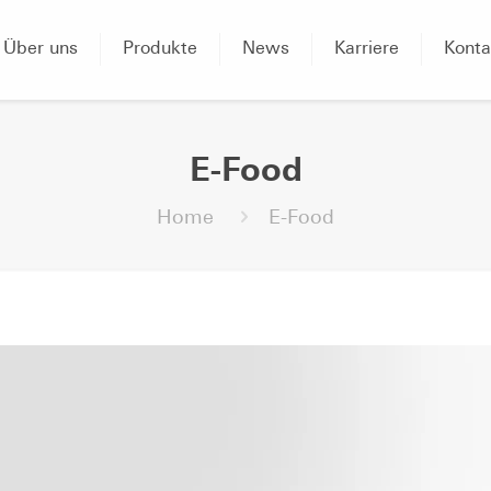
Über uns
Produkte
News
Karriere
Konta
E-Food
Home
E-Food