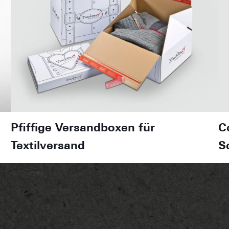
Pfiffige Versandboxen für
C
Textilversand
S